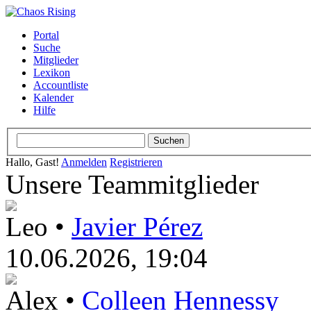
Portal
Suche
Mitglieder
Lexikon
Accountliste
Kalender
Hilfe
Hallo, Gast!
Anmelden
Registrieren
Unsere Teammitglieder
Leo •
Javier Pérez
10.06.2026, 19:04
Alex •
Colleen Hennessy