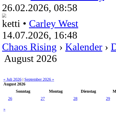
26.02.2026, 08:58
ketti •
Carley West
14.07.2026, 16:48
Chaos Rising
›
Kalender
›
D
August 2026
« Juli 2026
|
September 2026 »
August 2026
Sonntag
Montag
Dienstag
M
26
27
28
29
»