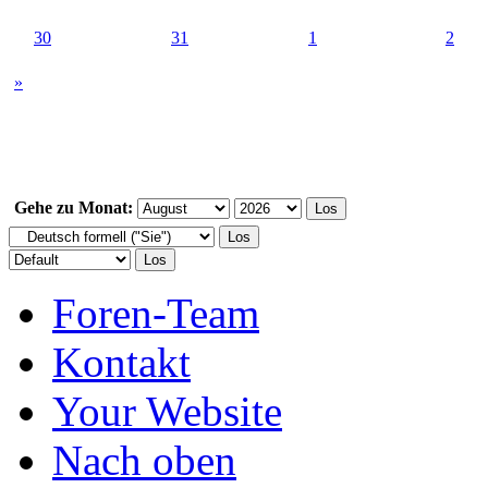
30
31
1
2
»
Gehe zu Monat:
Foren-Team
Kontakt
Your Website
Nach oben