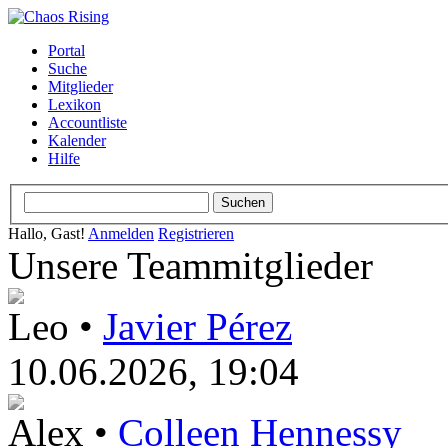
Portal
Suche
Mitglieder
Lexikon
Accountliste
Kalender
Hilfe
Hallo, Gast!
Anmelden
Registrieren
Unsere Teammitglieder
Leo •
Javier Pérez
10.06.2026, 19:04
Alex •
Colleen Hennessy